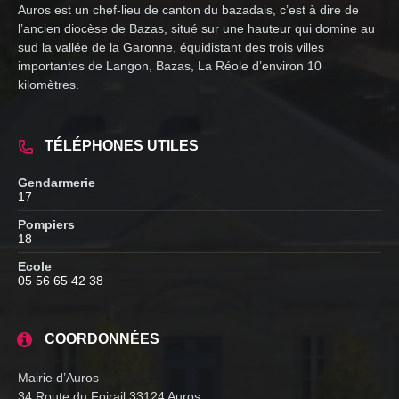
Auros est un chef-lieu de canton du bazadais, c’est à dire de
l’ancien diocèse de Bazas, situé sur une hauteur qui domine au
sud la vallée de la Garonne, équidistant des trois villes
importantes de Langon, Bazas, La Réole d’environ 10
kilomètres.
TÉLÉPHONES UTILES
Gendarmerie
17
Pompiers
18
Ecole
05 56 65 42 38
COORDONNÉES
Mairie d’Auros
34 Route du Foirail 33124 Auros