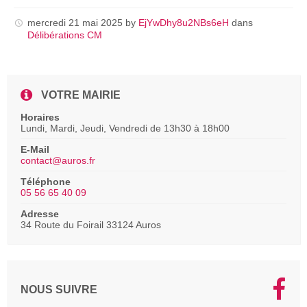
pdf
mercredi 21 mai 2025
by
EjYwDhy8u2NBs6eH
dans
Délibérations CM
VOTRE MAIRIE
Horaires
Lundi, Mardi, Jeudi, Vendredi de 13h30 à 18h00
E-Mail
contact@auros.fr
Téléphone
05 56 65 40 09
Adresse
34 Route du Foirail 33124 Auros
NOUS SUIVRE