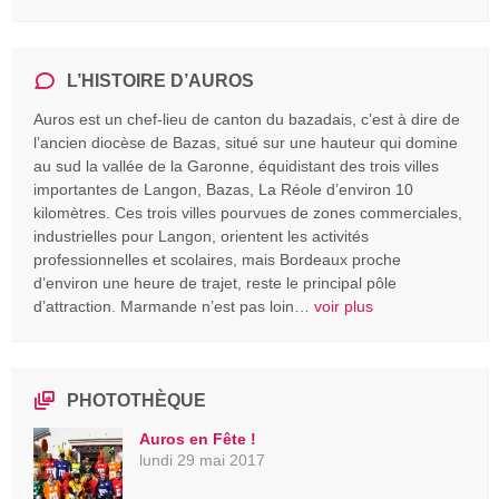
L’HISTOIRE D’AUROS
Auros est un chef-lieu de canton du bazadais, c’est à dire de
l’ancien diocèse de Bazas, situé sur une hauteur qui domine
au sud la vallée de la Garonne, équidistant des trois villes
importantes de Langon, Bazas, La Réole d’environ 10
kilomètres. Ces trois villes pourvues de zones commerciales,
industrielles pour Langon, orientent les activités
professionnelles et scolaires, mais Bordeaux proche
d’environ une heure de trajet, reste le principal pôle
d’attraction. Marmande n’est pas loin…
voir plus
PHOTOTHÈQUE
Auros en Fête !
lundi 29 mai 2017