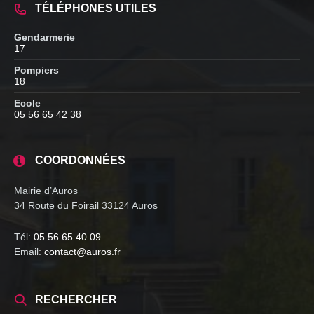
TÉLÉPHONES UTILES
Gendarmerie
17
Pompiers
18
Ecole
05 56 65 42 38
COORDONNÉES
Mairie d’Auros
34 Route du Foirail 33124 Auros
Tél:
05 56 65 40 09
Email:
contact@auros.fr
RECHERCHER