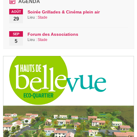
AGENDA
Soirée Grillades & Cinéma plein air
AOÛT
Lieu :
Stade
29
Forum des Associations
SEP
Lieu :
Stade
5