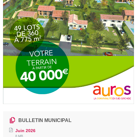
BULLETIN MUNICIPAL
Juin 2026
File
File
8 MB