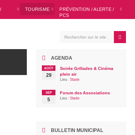
/
TOURISME
PRÉVENTION / ALERTE /
L
PCS
SEARCH:
AGENDA
Soirée Grillades & Cinéma
AOÛT
plein air
29
Lieu :
Stade
Forum des Associations
SEP
Lieu :
Stade
5
BULLETIN MUNICIPAL