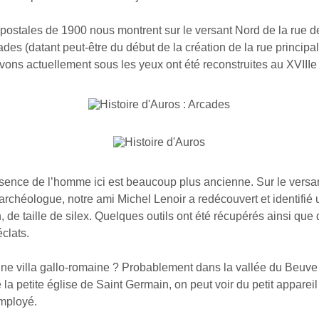
postales de 1900 nous montrent sur le versant Nord de la rue de
cades (datant peut-être du début de la création de la rue principa
ons actuellement sous les yeux ont été reconstruites au XVIIIe 
ésence de l’homme ici est beaucoup plus ancienne. Sur le versa
archéologue, notre ami Michel Lenoir a redécouvert et identifié 
n, de taille de silex. Quelques outils ont été récupérés ainsi que
clats.
 une villa gallo-romaine ? Probablement dans la vallée du Beuve
 la petite église de Saint Germain, on peut voir du petit appareil
mployé.