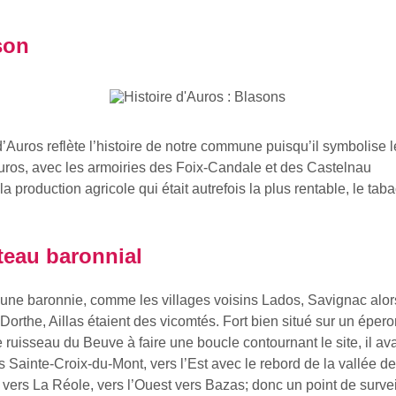
son
’Auros reflète l’histoire de notre commune puisqu’il symbolise 
uros, avec les armoiries des Foix-Candale et des Castelnau
la production agricole qui était autrefois la plus rentable, le taba
teau baronnial
t une baronnie, comme les villages voisins Lados, Savignac alo
Dorthe, Aillas étaient des vicomtés. Fort bien situé sur un éper
e ruisseau du Beuve à faire une boucle contournant le site, il ava
s Sainte-Croix-du-Mont, vers l’Est avec le rebord de la vallée de
vers La Réole, vers l’Ouest vers Bazas; donc un point de survei