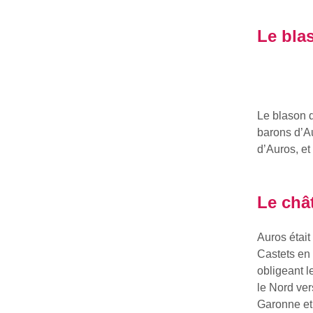
Le bla
Le blason d
barons d’A
d’Auros, et 
Le châ
Auros étai
Castets en 
obligeant l
le Nord ver
Garonne et 