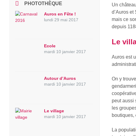
PHOTOTHÈQUE
Un château 
d’Auros et 
Auros en Fête !
mais ce so
lundi 29 mai 2017
depuis 1188
Le vill
Ecole
mardi 10 janvier 2017
Auros est u
administrat
Autour d’Auros
On y trouve
mardi 10 janvier 2017
gendarmerie
coopérative
peut aussi 
les groupes
Le village
boutiques, 
mardi 10 janvier 2017
La populat