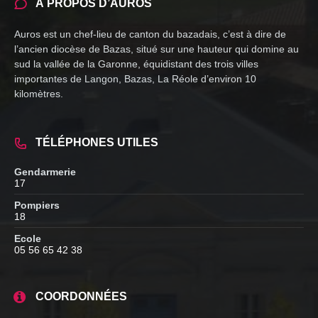
À PROPOS D’AUROS
Auros est un chef-lieu de canton du bazadais, c’est à dire de
l’ancien diocèse de Bazas, situé sur une hauteur qui domine au
sud la vallée de la Garonne, équidistant des trois villes
importantes de Langon, Bazas, La Réole d’environ 10
kilomètres.
TÉLÉPHONES UTILES
Gendarmerie
17
Pompiers
18
Ecole
05 56 65 42 38
COORDONNÉES