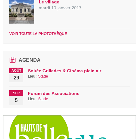
Le village
mardi 10 janvier 2017
VOIR TOUTE LA PHOTOTHÈQUE
AGENDA
Soirée Grillades & Cinéma plein air
AOÛT
Lieu :
Stade
29
Forum des Associations
SEP
Lieu :
Stade
5