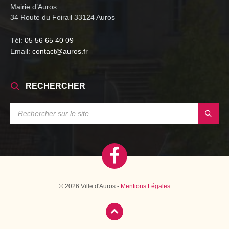
Mairie d’Auros
34 Route du Foirail 33124 Auros
Tél:
05 56 65 40 09
Email:
contact@auros.fr
RECHERCHER
SEARCH:
© 2026 Ville d'Auros -
Mentions Légales