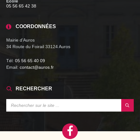
Ecole
05 56 65 42 38
COORDONNÉES
Mairie d’Auros
34 Route du Foirail 33124 Auros
Tél:
05 56 65 40 09
Email:
contact@auros.fr
RECHERCHER
SEARCH: