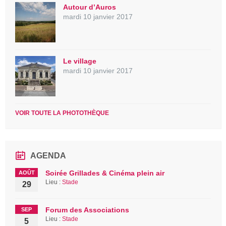
Autour d’Auros
mardi 10 janvier 2017
Le village
mardi 10 janvier 2017
VOIR TOUTE LA PHOTOTHÈQUE
AGENDA
Soirée Grillades & Cinéma plein air
AOÛT
Lieu :
Stade
29
Forum des Associations
SEP
Lieu :
Stade
5