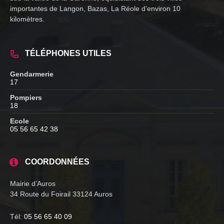
importantes de Langon, Bazas, La Réole d’environ 10
kilomètres.
TÉLÉPHONES UTILES
Gendarmerie
17
Pompiers
18
Ecole
05 56 65 42 38
COORDONNÉES
Mairie d’Auros
34 Route du Foirail 33124 Auros
Tél:
05 56 65 40 09