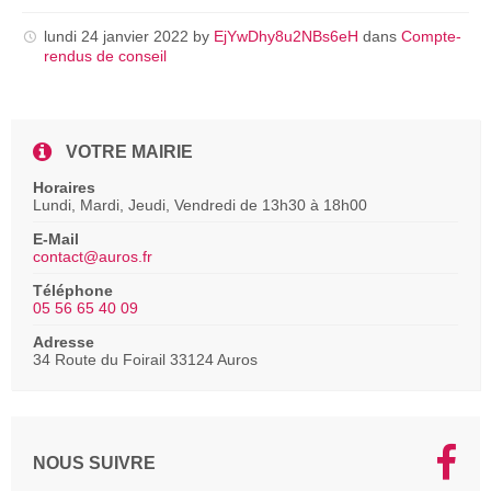
pdf
lundi 24 janvier 2022
by
EjYwDhy8u2NBs6eH
dans
Compte-
rendus de conseil
VOTRE MAIRIE
Horaires
Lundi, Mardi, Jeudi, Vendredi de 13h30 à 18h00
E-Mail
contact@auros.fr
Téléphone
05 56 65 40 09
Adresse
34 Route du Foirail 33124 Auros
NOUS SUIVRE