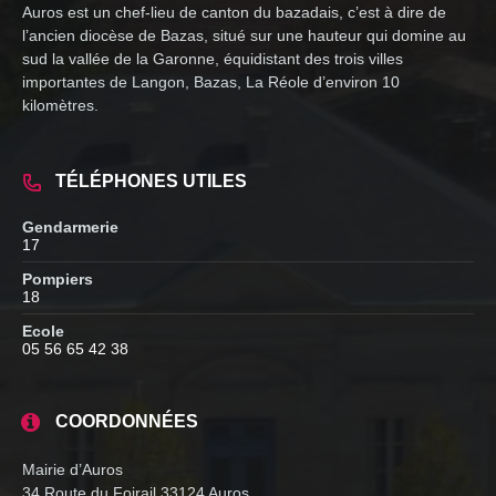
Auros est un chef-lieu de canton du bazadais, c’est à dire de
l’ancien diocèse de Bazas, situé sur une hauteur qui domine au
sud la vallée de la Garonne, équidistant des trois villes
importantes de Langon, Bazas, La Réole d’environ 10
kilomètres.
TÉLÉPHONES UTILES
Gendarmerie
17
Pompiers
18
Ecole
05 56 65 42 38
COORDONNÉES
Mairie d’Auros
34 Route du Foirail 33124 Auros