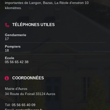
importantes de Langon, Bazas, La Réole d’environ 10
kilomètres.
TÉLÉPHONES UTILES
Gendarmerie
17
Pompiers
18
Ecole
05 56 65 42 38
COORDONNÉES
Mairie d’Auros
34 Route du Foirail 33124 Auros
Tél:
05 56 65 40 09
Email:
contact@auros.fr