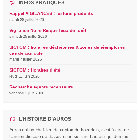
INFOS PRATIQUES
Rappel VIGILANCES : restons prudents
mardi 28 juillet 2026
Vigilance Noire Risque feux de forêt
samedi 25 juillet 2026
SICTOM : horaires déchèteries & zones de réemploi en
cas de canicule
mardi 7 juillet 2026
SICTOM : Horaires d’été
jeudi 11 juin 2026
Recherche agents recenseurs
vendredi 5 juin 2026
L’HISTOIRE D’AUROS
Auros est un chef-lieu de canton du bazadais, c’est à dire de
l’ancien diocèse de Bazas, situé sur une hauteur qui domine