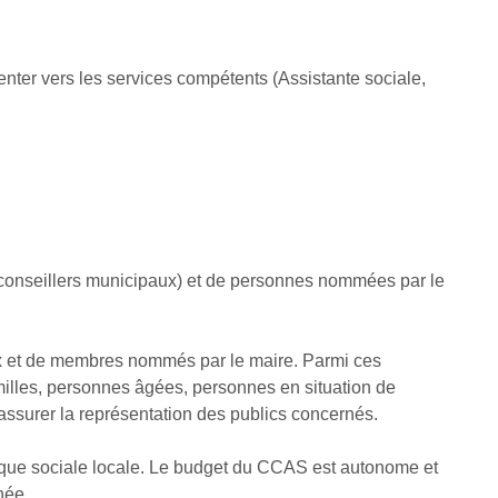
enter vers les services compétents (Assistante sociale,
x (conseillers municipaux) et de personnes nommées par le
ux et de membres nommés par le maire. Parmi ces
illes, personnes âgées, personnes en situation de
’assurer la représentation des publics concernés.
itique sociale locale. Le budget du CCAS est autonome et
née.