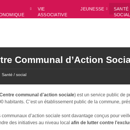
VIE
JEUNESSE
SANTÉ 
ONOMIQUE
ASSOCIATIVE
SOCIA
tre Communal d’Action Socia
Santé / social
Centre communal d’action sociale
) est un service public de
0 habitants. C’est un établissement public de la commune, prés
s communaux d’action sociale sont davantage conçus pour veille
ndre des initiatives au niveau local
afin de lutter contre l’excl