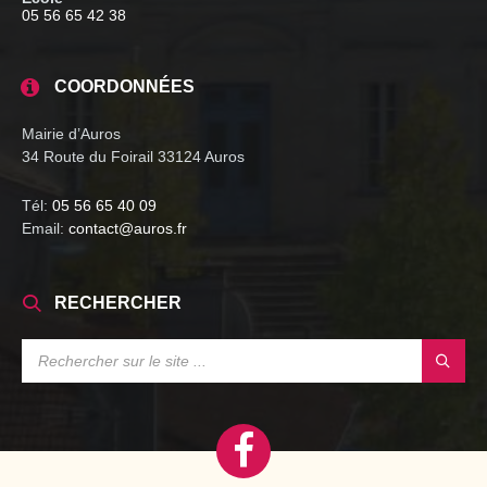
05 56 65 42 38
COORDONNÉES
Mairie d’Auros
34 Route du Foirail 33124 Auros
Tél:
05 56 65 40 09
Email:
contact@auros.fr
RECHERCHER
SEARCH: