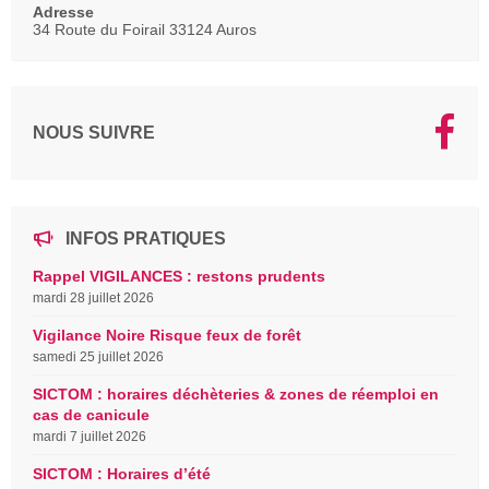
Adresse
34 Route du Foirail 33124 Auros
NOUS SUIVRE
INFOS PRATIQUES
Rappel VIGILANCES : restons prudents
mardi 28 juillet 2026
Vigilance Noire Risque feux de forêt
samedi 25 juillet 2026
SICTOM : horaires déchèteries & zones de réemploi en
cas de canicule
mardi 7 juillet 2026
SICTOM : Horaires d’été