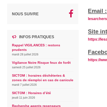
Email :
NOUS SUIVRE
lesarcher
Site in
INFOS PRATIQUES
https://le
Rappel VIGILANCES : restons
prudents
Facebo
mardi 28 juillet 2026
https://w
Vigilance Noire Risque feux de forêt
samedi 25 juillet 2026
SICTOM : horaires déchèteries &
zones de réemploi en cas de canicule
mardi 7 juillet 2026
SICTOM : Horaires d’été
jeudi 11 juin 2026
Recherche agents recenseurs