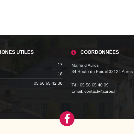
HONES UTILES
COORDONNÉES
17
Mairie d’Auros
34 Route du Foirail 33124 Auros
18
05 56 65 42 38
Tél:
05 56 65 40 09
Email:
contact@auros.fr