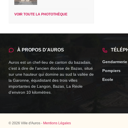
VOIR TOUTE LA PHOTOTHÈQUE
À PROPOS D’AUROS
TÉLÉP
Gendarmerie
Auros est un chef-lieu de canton du bazadais,
c’est à dire de l’ancien diocèse de Bazas, situé
Pompiers
sur une hauteur qui domine au sud la vallée de
Ecole
la Garonne, équidistant des trois villes
importantes de Langon, Bazas, La Réole
d’environ 10 kilomètres.
© 2026 Ville d'Auros -
Mentions Légales