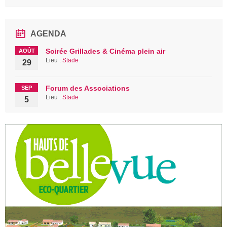
AGENDA
Soirée Grillades & Cinéma plein air
AOÛT
Lieu :
Stade
29
Forum des Associations
SEP
Lieu :
Stade
5