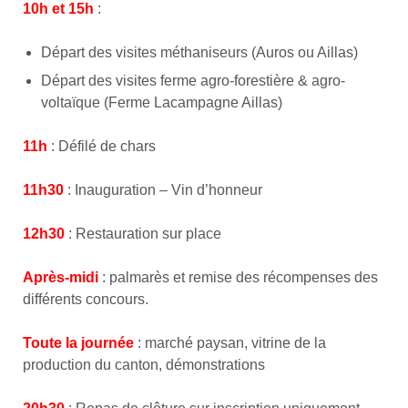
10h et 15h
:
Départ des visites méthaniseurs (Auros ou Aillas)
Départ des visites ferme agro-forestière & agro-
voltaïque (Ferme Lacampagne Aillas)
11h
: Défilé de chars
11h30
: Inauguration – Vin d’honneur
12h30
: Restauration sur place
Après-midi
: palmarès et remise des récompenses des
différents concours.
Toute la journée
: marché paysan, vitrine de la
production du canton, démonstrations