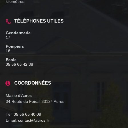
kilomètres.
TÉLÉPHONES UTILES
Gendarmerie
17
Pompiers
18
Ecole
05 56 65 42 38
COORDONNÉES
Mairie d’Auros
34 Route du Foirail 33124 Auros
Tél:
05 56 65 40 09
Email:
contact@auros.fr