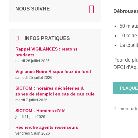
NOUS SUIVRE
Débroussai
50 m au
10 m de 
INFOS PRATIQUES
La total
Rappel VIGILANCES : restons
prudents
Pour de plu
mardi 28 juillet 2026
DFCI d’Aqu
Vigilance Noire Risque feux de forêt
samedi 25 juillet 2026
SICTOM : horaires déchèteries &
PLAQUE
zones de réemploi en cas de canicule
mardi 7 juillet 2026
mercredi 
SICTOM : Horaires d’été
jeudi 11 juin 2026
Recherche agents recenseurs
vendredi 5 juin 2026