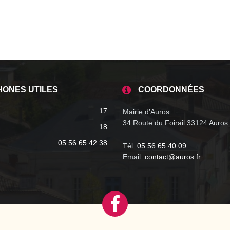
HONES UTILES
COORDONNÉES
17
Mairie d’Auros
34 Route du Foirail 33124 Auros
18
05 56 65 42 38
Tél:
05 56 65 40 09
Email:
contact@auros.fr