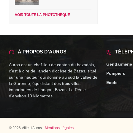
VOIR TOUTE LA PHOTOTHÈQUE
À PROPOS D’AUROS
TÉLÉP
Gendarmerie
Auros est un chef-lieu de canton du bazadais,
c’est à dire de l’ancien diocèse de Bazas, situé
Pompiers
sur une hauteur qui domine au sud la vallée de
Ecole
la Garonne, équidistant des trois villes
importantes de Langon, Bazas, La Réole
d’environ 10 kilomètres.
© 2026 Ville d'Auros -
Mentions Légales