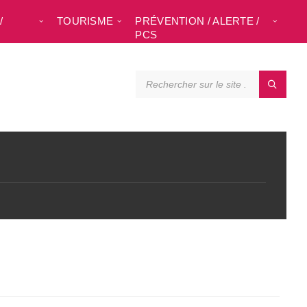
/
TOURISME
PRÉVENTION / ALERTE /
L
PCS
SEARCH: