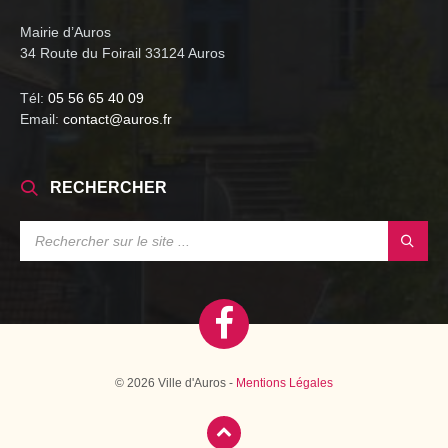
Mairie d’Auros
34 Route du Foirail 33124 Auros
Tél:
05 56 65 40 09
Email:
contact@auros.fr
RECHERCHER
SEARCH:
© 2026 Ville d'Auros -
Mentions Légales