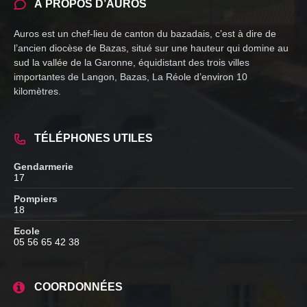
À PROPOS D’AUROS
Auros est un chef-lieu de canton du bazadais, c’est à dire de
l’ancien diocèse de Bazas, situé sur une hauteur qui domine au
sud la vallée de la Garonne, équidistant des trois villes
importantes de Langon, Bazas, La Réole d’environ 10
kilomètres.
TÉLÉPHONES UTILES
Gendarmerie
17
Pompiers
18
Ecole
05 56 65 42 38
COORDONNÉES