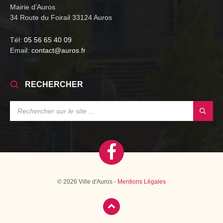
Mairie d’Auros
34 Route du Foirail 33124 Auros
Tél:
05 56 65 40 09
Email:
contact@auros.fr
RECHERCHER
SEARCH:
© 2026 Ville d'Auros -
Mentions Légales