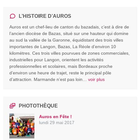
L’HISTOIRE D’AUROS
Auros est un chef-lieu de canton du bazadais, c’est à dire de
l’ancien diocèse de Bazas, situé sur une hauteur qui domine
au sud la vallée de la Garonne, équidistant des trois villes
importantes de Langon, Bazas, La Réole d’environ 10
kilomètres. Ces trois villes pourvues de zones commerciales,
industrielles pour Langon, orientent les activités
professionnelles et scolaires, mais Bordeaux proche
d’environ une heure de trajet, reste le principal pôle
d’attraction. Marmande n’est pas loin…
voir plus
PHOTOTHÈQUE
Auros en Fête !
lundi 29 mai 2017