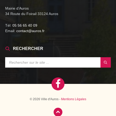
Mairie d’Auros
34 Route du Foirail 33124 Auros
Tél:
05 56 65 40 09
Email:
contact@auros.fr
RECHERCHER
SEARCH:
© 2026 Ville d'Auros -
Mentions Légales