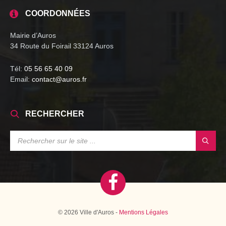
COORDONNÉES
Mairie d’Auros
34 Route du Foirail 33124 Auros
Tél:
05 56 65 40 09
Email:
contact@auros.fr
RECHERCHER
SEARCH:
© 2026 Ville d'Auros -
Mentions Légales