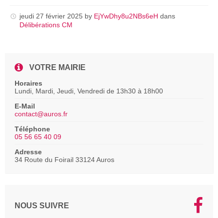
pdf
jeudi 27 février 2025
by
EjYwDhy8u2NBs6eH
dans
Délibérations CM
VOTRE MAIRIE
Horaires
Lundi, Mardi, Jeudi, Vendredi de 13h30 à 18h00
E-Mail
contact@auros.fr
Téléphone
05 56 65 40 09
Adresse
34 Route du Foirail 33124 Auros
NOUS SUIVRE