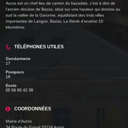
Auros est un chef-lieu de canton du bazadais, c’est à dire de
l’ancien diocèse de Bazas, situé sur une hauteur qui domine au
sud la vallée de la Garonne, équidistant des trois villes
importantes de Langon, Bazas, La Réole d’environ 10
kilomètres.
TÉLÉPHONES UTILES
Gendarmerie
17
Pompiers
18
Ecole
05 56 65 42 38
COORDONNÉES
Mairie d’Auros
34 Route du Foirail 33124 Auros