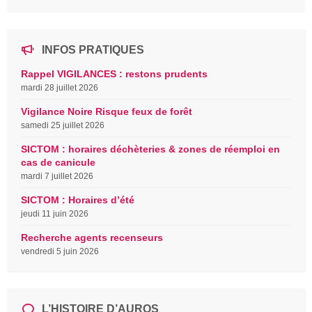
INFOS PRATIQUES
Rappel VIGILANCES : restons prudents
mardi 28 juillet 2026
Vigilance Noire Risque feux de forêt
samedi 25 juillet 2026
SICTOM : horaires déchèteries & zones de réemploi en
cas de canicule
mardi 7 juillet 2026
SICTOM : Horaires d’été
jeudi 11 juin 2026
Recherche agents recenseurs
vendredi 5 juin 2026
L’HISTOIRE D’AUROS