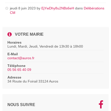
pdf
jeudi 8 juin 2023
by
EjYwDhy8u2NBs6eH
dans
Délibérations
CM
VOTRE MAIRIE
Horaires
Lundi, Mardi, Jeudi, Vendredi de 13h30 à 18h00
E-Mail
contact@auros.fr
Téléphone
05 56 65 40 09
Adresse
34 Route du Foirail 33124 Auros
NOUS SUIVRE