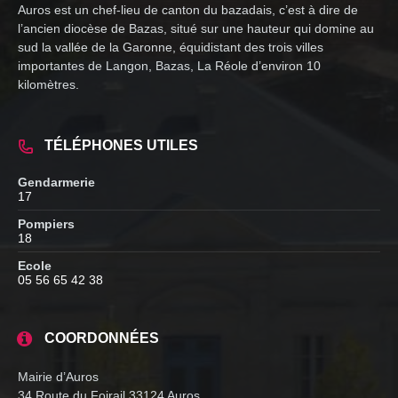
Auros est un chef-lieu de canton du bazadais, c’est à dire de
l’ancien diocèse de Bazas, situé sur une hauteur qui domine au
sud la vallée de la Garonne, équidistant des trois villes
importantes de Langon, Bazas, La Réole d’environ 10
kilomètres.
TÉLÉPHONES UTILES
Gendarmerie
17
Pompiers
18
Ecole
05 56 65 42 38
COORDONNÉES
Mairie d’Auros
34 Route du Foirail 33124 Auros