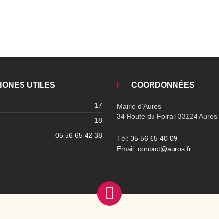
HONES UTILES
COORDONNÉES
17
Mairie d’Auros
34 Route du Foirail 33124 Auros
18
05 56 65 42 38
Tél:
05 56 65 40 09
Email:
contact@auros.fr