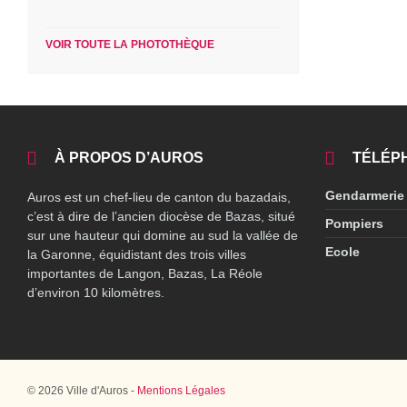
VOIR TOUTE LA PHOTOTHÈQUE
À PROPOS D’AUROS
TÉLÉP
Gendarmerie
Auros est un chef-lieu de canton du bazadais,
c’est à dire de l’ancien diocèse de Bazas, situé
Pompiers
sur une hauteur qui domine au sud la vallée de
Ecole
la Garonne, équidistant des trois villes
importantes de Langon, Bazas, La Réole
d’environ 10 kilomètres.
© 2026 Ville d'Auros -
Mentions Légales