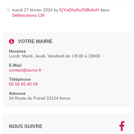
pdf
mardi 27 février 2024
by
EjYwDhy8u2NBs6eH
dans
Délibérations CM
VOTRE MAIRIE
Horaires
Lundi, Mardi, Jeudi, Vendredi de 13h30 à 18h00
E-Mail
contact@auros.fr
Téléphone
05 56 65 40 09
Adresse
34 Route du Foirail 33124 Auros
NOUS SUIVRE