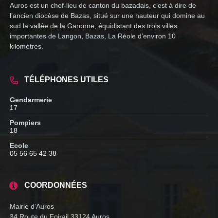
Auros est un chef-lieu de canton du bazadais, c’est à dire de
l’ancien diocèse de Bazas, situé sur une hauteur qui domine au
sud la vallée de la Garonne, équidistant des trois villes
importantes de Langon, Bazas, La Réole d’environ 10
kilomètres.
TÉLÉPHONES UTILES
Gendarmerie
17
Pompiers
18
Ecole
05 56 65 42 38
COORDONNÉES
Mairie d’Auros
34 Route du Foirail 33124 Auros