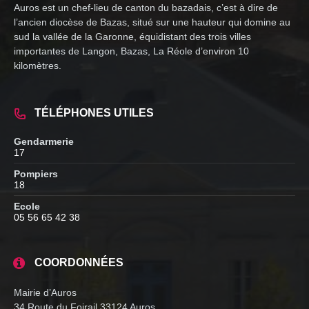
Auros est un chef-lieu de canton du bazadais, c’est à dire de
l’ancien diocèse de Bazas, situé sur une hauteur qui domine au
sud la vallée de la Garonne, équidistant des trois villes
importantes de Langon, Bazas, La Réole d’environ 10
kilomètres.
TÉLÉPHONES UTILES
Gendarmerie
17
Pompiers
18
Ecole
05 56 65 42 38
COORDONNÉES
Mairie d’Auros
34 Route du Foirail 33124 Auros