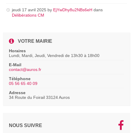
pdf
jeudi 17 avril 2025
by
EjYwDhy8u2NBs6eH
dans
Délibérations CM
VOTRE MAIRIE
Horaires
Lundi, Mardi, Jeudi, Vendredi de 13h30 à 18h00
E-Mail
contact@auros.fr
Téléphone
05 56 65 40 09
Adresse
34 Route du Foirail 33124 Auros
NOUS SUIVRE