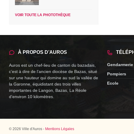
VOIR TOUTE LA PHOTOTHÈQUE
À PROPOS D’AUROS
TÉLÉP
Gendarmerie
Auros est un chef-lieu de canton du bazadais,
c’est à dire de l’ancien diocèse de Bazas, situé
Pompiers
sur une hauteur qui domine au sud la vallée de
Ecole
la Garonne, équidistant des trois villes
importantes de Langon, Bazas, La Réole
d’environ 10 kilomètres.
© 2026 Ville d'Auros -
Mentions Légales