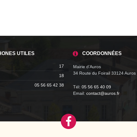
HONES UTILES
COORDONNÉES
17
Mairie d’Auros
34 Route du Foirail 33124 Auros
18
05 56 65 42 38
Tél:
05 56 65 40 09
Email:
contact@auros.fr