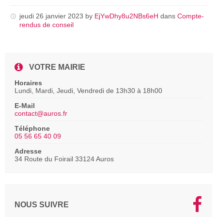
pdf
jeudi 26 janvier 2023
by
EjYwDhy8u2NBs6eH
dans
Compte-
rendus de conseil
VOTRE MAIRIE
Horaires
Lundi, Mardi, Jeudi, Vendredi de 13h30 à 18h00
E-Mail
contact@auros.fr
Téléphone
05 56 65 40 09
Adresse
34 Route du Foirail 33124 Auros
NOUS SUIVRE