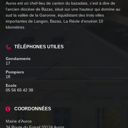
Auros est un chef-lieu de canton du bazadais, c’est à dire de
l’ancien diocèse de Bazas, situé sur une hauteur qui domine au
sud la vallée de la Garonne, équidistant des trois villes
importantes de Langon, Bazas, La Réole d’environ 10
kilomètres.
TÉLÉPHONES UTILES
Gendarmerie
17
Pompiers
18
Ecole
05 56 65 42 38
COORDONNÉES
Mairie d’Auros
34 Route du Foirail 33124 Auros