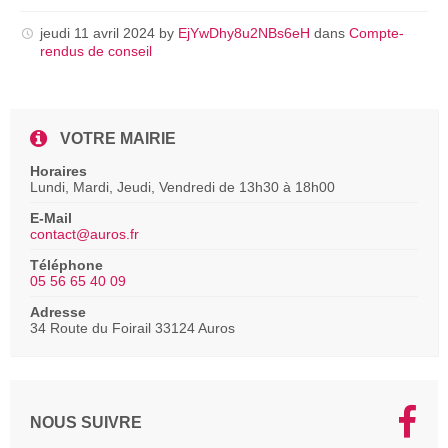
pdf
jeudi 11 avril 2024
by
EjYwDhy8u2NBs6eH
dans
Compte-
rendus de conseil
VOTRE MAIRIE
Horaires
Lundi, Mardi, Jeudi, Vendredi de 13h30 à 18h00
E-Mail
contact@auros.fr
Téléphone
05 56 65 40 09
Adresse
34 Route du Foirail 33124 Auros
NOUS SUIVRE