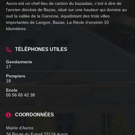
Auros est un chef-lieu de canton du bazadais, c’est à dire de
l’ancien diocèse de Bazas, situé sur une hauteur qui domine au
sud la vallée de la Garonne, équidistant des trois villes
importantes de Langon, Bazas, La Réole d’environ 10
kilomètres.
TÉLÉPHONES UTILES
Gendarmerie
17
Pompiers
18
Ecole
05 56 65 42 38
COORDONNÉES
Mairie d’Auros
34 Route du Foirail 33124 Auros