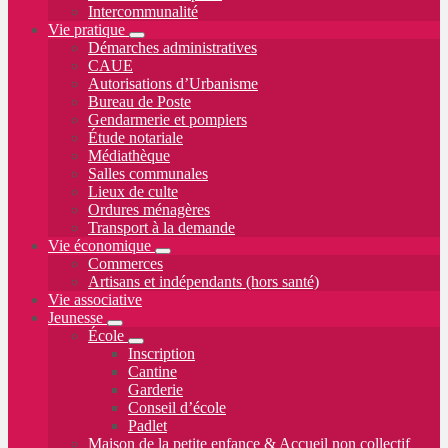
Intercommunalité
Vie pratique
Démarches administratives
CAUE
Autorisations d’Urbanisme
Bureau de Poste
Gendarmerie et pompiers
Étude notariale
Médiathèque
Salles communales
Lieux de culte
Ordures ménagères
Transport à la demande
Vie économique
Commerces
Artisans et indépendants (hors santé)
Vie associative
Jeunesse
École
Inscription
Cantine
Garderie
Conseil d’école
Padlet
Maison de la petite enfance & Accueil non collectif