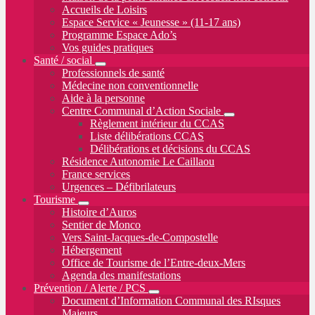
Accueils de Loisirs
Espace Service « Jeunesse » (11-17 ans)
Programme Espace Ado’s
Vos guides pratiques
Santé / social
Professionnels de santé
Médecine non conventionnelle
Aide à la personne
Centre Communal d’Action Sociale
Règlement intérieur du CCAS
Liste délibérations CCAS
Délibérations et décisions du CCAS
Résidence Autonomie Le Caillaou
France services
Urgences – Défibrilateurs
Tourisme
Histoire d’Auros
Sentier de Monco
Vers Saint-Jacques-de-Compostelle
Hébergement
Office de Tourisme de l’Entre-deux-Mers
Agenda des manifestations
Prévention / Alerte / PCS
Document d’Information Communal des RIsques
Majeurs