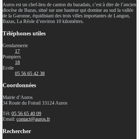
Auros est un chef-lieu de canton du bazadais, c’est à dire de l’ancien
diocèse de Bazas, situé sur une hauteur qui domine au sud la vallée
de la Garonne, équidistant des trois villes importantes de Langon,
Bazas, La Réole d’environ 10 kilomètres.
Téléphones utiles
Gendarmerie
17
Pompiers
18
Ecole
05 56 65 42 38
Coordonnées
Mairie d’Auros
34 Route du Foirail 33124 Auros
Tél:
05 56 65 40 09
Email:
contact@auros.fr
Rechercher