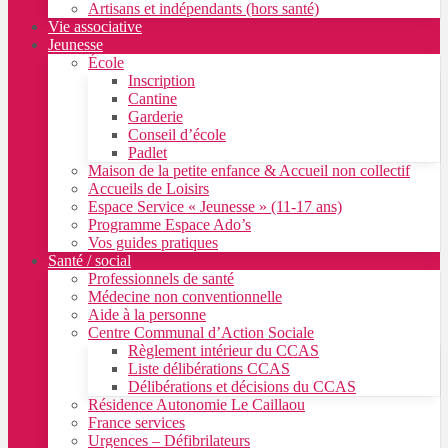
Artisans et indépendants (hors santé)
Vie associative
Jeunesse
École
Inscription
Cantine
Garderie
Conseil d’école
Padlet
Maison de la petite enfance & Accueil non collectif
Accueils de Loisirs
Espace Service « Jeunesse » (11-17 ans)
Programme Espace Ado’s
Vos guides pratiques
Santé / social
Professionnels de santé
Médecine non conventionnelle
Aide à la personne
Centre Communal d’Action Sociale
Règlement intérieur du CCAS
Liste délibérations CCAS
Délibérations et décisions du CCAS
Résidence Autonomie Le Caillaou
France services
Urgences – Défibrilateurs