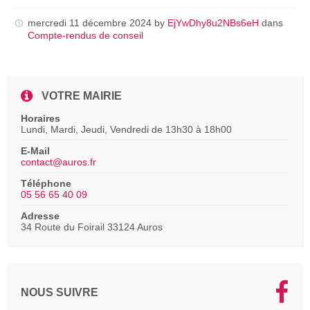
pdf
mercredi 11 décembre 2024
by
EjYwDhy8u2NBs6eH
dans
Compte-rendus de conseil
VOTRE MAIRIE
Horaires
Lundi, Mardi, Jeudi, Vendredi de 13h30 à 18h00
E-Mail
contact@auros.fr
Téléphone
05 56 65 40 09
Adresse
34 Route du Foirail 33124 Auros
NOUS SUIVRE