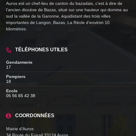
Auros est un chef-lieu de canton du bazadais, c’est à dire de
l’ancien diocèse de Bazas, situé sur une hauteur qui domine au
sud la vallée de la Garonne, équidistant des trois villes
importantes de Langon, Bazas, La Réole d’environ 10
kilomètres.
TÉLÉPHONES UTILES
Gendarmerie
17
Pompiers
18
Ecole
05 56 65 42 38
COORDONNÉES
Mairie d’Auros
34 Route du Foirail 33124 Auros