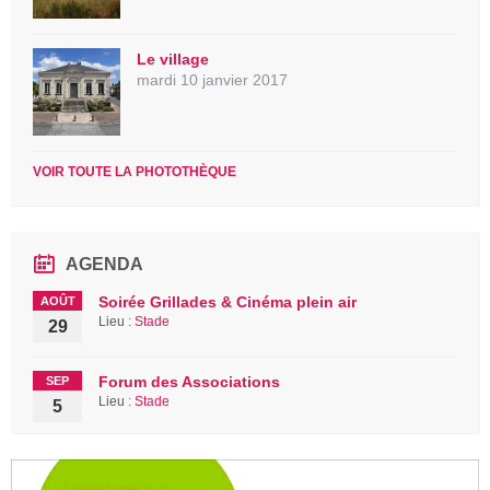
Le village
mardi 10 janvier 2017
VOIR TOUTE LA PHOTOTHÈQUE
AGENDA
Soirée Grillades & Cinéma plein air
AOÛT
Lieu :
Stade
29
Forum des Associations
SEP
Lieu :
Stade
5