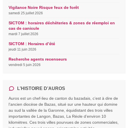
Vigilance Noire Risque feux de forêt
samedi 25 juillet 2026
SICTOM : horaires déchèteries & zones de réemploi en
cas de canicule
mardi 7 juillet 2026
SICTOM : Horaires d’été
jeudi 11 juin 2026
Recherche agents recenseurs
vendredi 5 juin 2026
L’HISTOIRE D’AUROS
Auros est un chef-lieu de canton du bazadais, c’est à dire de
l’ancien diocèse de Bazas, situé sur une hauteur qui domine
au sud la vallée de la Garonne, équidistant des trois villes
importantes de Langon, Bazas, La Réole d’environ 10
kilomètres. Ces trois villes pourvues de zones commerciales,