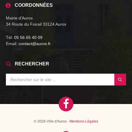
COORDONNÉES
Mairie d’Auros
34 Route du Foirail 33124 Auros
Tél:
05 56 65 40 09
Email:
contact@auros.fr
RECHERCHER
SEARCH:
© 2026 Ville d'Auros -
Mentions Légales