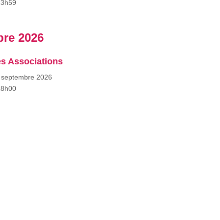
23h59
re 2026
s Associations
 septembre 2026
18h00