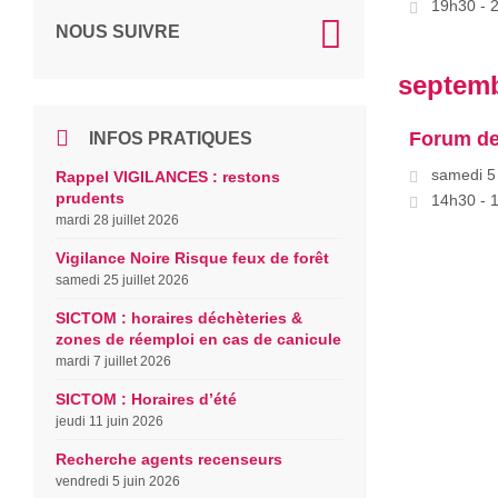
19h30 - 
NOUS SUIVRE
septemb
Forum de
INFOS PRATIQUES
samedi 5
Rappel VIGILANCES : restons
prudents
14h30 - 
mardi 28 juillet 2026
Vigilance Noire Risque feux de forêt
samedi 25 juillet 2026
SICTOM : horaires déchèteries &
zones de réemploi en cas de canicule
mardi 7 juillet 2026
SICTOM : Horaires d’été
jeudi 11 juin 2026
Recherche agents recenseurs
vendredi 5 juin 2026