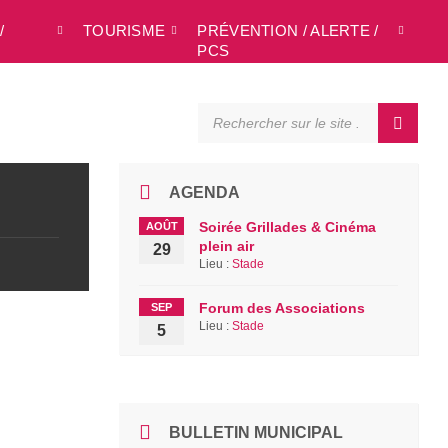
/
TOURISME
PRÉVENTION / ALERTE /
L
PCS
SEARCH:
AGENDA
Soirée Grillades & Cinéma
AOÛT
plein air
29
Lieu :
Stade
Forum des Associations
SEP
Lieu :
Stade
5
BULLETIN MUNICIPAL