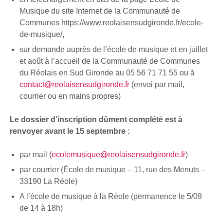
Musique du site Internet de la Communauté de
Communes https://www.reolaisensudgironde.fr/ecole-
de-musique/,
sur demande auprès de l’école de musique et en juillet
et août à l’accueil de la Communauté de Communes
du Réolais en Sud Gironde au 05 56 71 71 55 ou à
contact@reolaisensudgironde.fr
(envoi par mail,
courrier ou en mains propres)
Le dossier d’inscription dûment complété est à
renvoyer avant le 15 septembre :
par mail (
ecolemusique@reolaisensudgironde.fr
)
par courrier (École de musique – 11, rue des Menuts –
33190 La Réole)
A l’école de musique à la Réole (permanence le 5/09
de 14 à 18h)