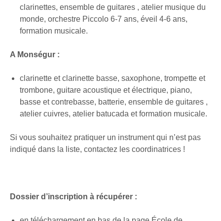
clarinettes, ensemble de guitares , atelier musique du
monde, orchestre Piccolo 6-7 ans, éveil 4-6 ans,
formation musicale.
A Monségur :
clarinette et clarinette basse, saxophone, trompette et
trombone, guitare acoustique et électrique, piano,
basse et contrebasse, batterie, ensemble de guitares ,
atelier cuivres, atelier batucada et formation musicale.
Si vous souhaitez pratiquer un instrument qui n’est pas
indiqué dans la liste, contactez les coordinatrices !
Dossier d’inscription à récupérer :
en téléchargement en bas de la page École de