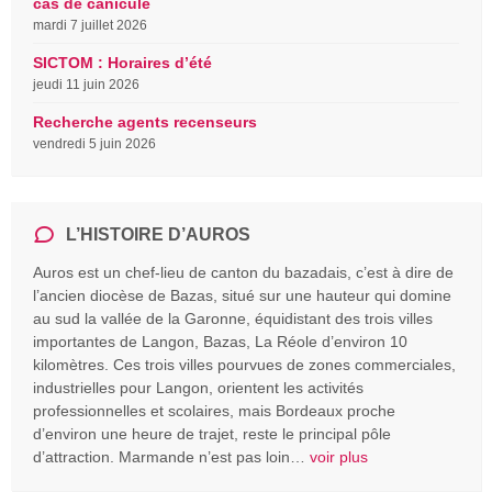
cas de canicule
mardi 7 juillet 2026
SICTOM : Horaires d’été
jeudi 11 juin 2026
Recherche agents recenseurs
vendredi 5 juin 2026
L’HISTOIRE D’AUROS
Auros est un chef-lieu de canton du bazadais, c’est à dire de
l’ancien diocèse de Bazas, situé sur une hauteur qui domine
au sud la vallée de la Garonne, équidistant des trois villes
importantes de Langon, Bazas, La Réole d’environ 10
kilomètres. Ces trois villes pourvues de zones commerciales,
industrielles pour Langon, orientent les activités
professionnelles et scolaires, mais Bordeaux proche
d’environ une heure de trajet, reste le principal pôle
d’attraction. Marmande n’est pas loin…
voir plus