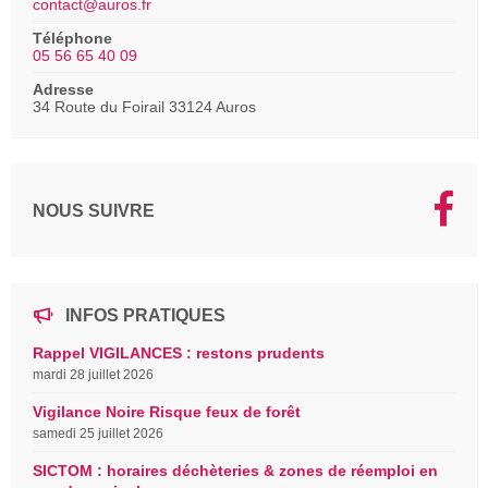
contact@auros.fr
Téléphone
05 56 65 40 09
Adresse
34 Route du Foirail 33124 Auros
NOUS SUIVRE
INFOS PRATIQUES
Rappel VIGILANCES : restons prudents
mardi 28 juillet 2026
Vigilance Noire Risque feux de forêt
samedi 25 juillet 2026
SICTOM : horaires déchèteries & zones de réemploi en