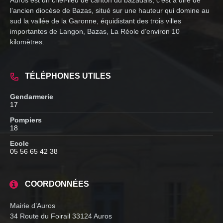
Auros est un chef-lieu de canton du bazadais, c’est à dire de
l’ancien diocèse de Bazas, situé sur une hauteur qui domine au
sud la vallée de la Garonne, équidistant des trois villes
importantes de Langon, Bazas, La Réole d’environ 10
kilomètres.
TÉLÉPHONES UTILES
Gendarmerie
17
Pompiers
18
Ecole
05 56 65 42 38
COORDONNÉES
Mairie d’Auros
34 Route du Foirail 33124 Auros