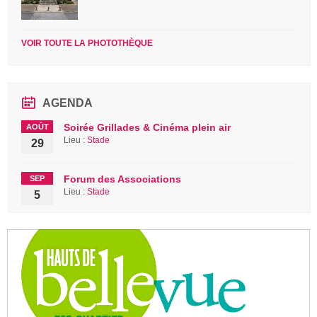
VOIR TOUTE LA PHOTOTHÈQUE
AGENDA
Soirée Grillades & Cinéma plein air
AOÛT
Lieu :
Stade
29
Forum des Associations
SEP
Lieu :
Stade
5