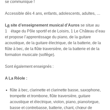
se communique !
Accessible dès 4 ans, enfants, adolescents, adultes, …
Le site d’enseignement musical d’Auros
se situe au
er
1
étage du Pôle sportif et de Loisirs, 1 Le Château d’eau
et propose l’apprentissage du piano, de la guitare
acoustique, de la guitare électrique, de la batterie, de la
flûte à bec, de la flûte traversière, de la batterie et de la
formation musicale (solfège).
Sont également enseignés :
A La Réole :
flûte à bec, clarinette et clarinette basse, saxophone,
trompette et trombone, flûte traversière, guitare
acoustique et électrique, violon, piano, piano/orgue,
basse et contrebasse, batterie, chant, chœur de