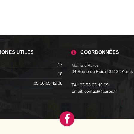
HONES UTILES
COORDONNÉES
17
Mairie d’Auros
34 Route du Foirail 33124 Auros
18
05 56 65 42 38
Tél:
05 56 65 40 09
Email:
contact@auros.fr