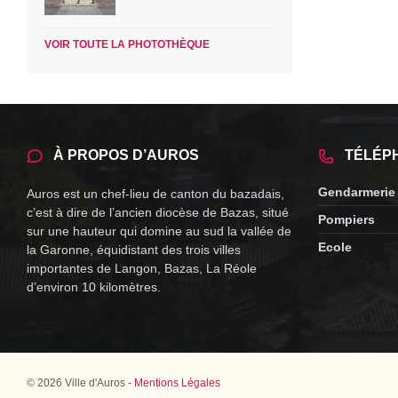
VOIR TOUTE LA PHOTOTHÈQUE
À PROPOS D’AUROS
TÉLÉP
Gendarmerie
Auros est un chef-lieu de canton du bazadais,
c’est à dire de l’ancien diocèse de Bazas, situé
Pompiers
sur une hauteur qui domine au sud la vallée de
Ecole
la Garonne, équidistant des trois villes
importantes de Langon, Bazas, La Réole
d’environ 10 kilomètres.
© 2026 Ville d'Auros -
Mentions Légales