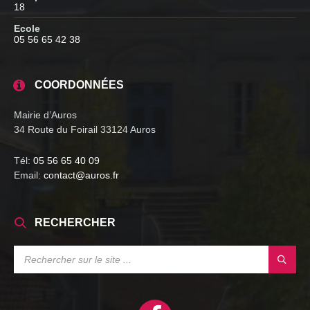
18
Ecole
05 56 65 42 38
COORDONNÉES
Mairie d’Auros
34 Route du Foirail 33124 Auros
Tél:
05 56 65 40 09
Email:
contact@auros.fr
RECHERCHER
SEARCH: