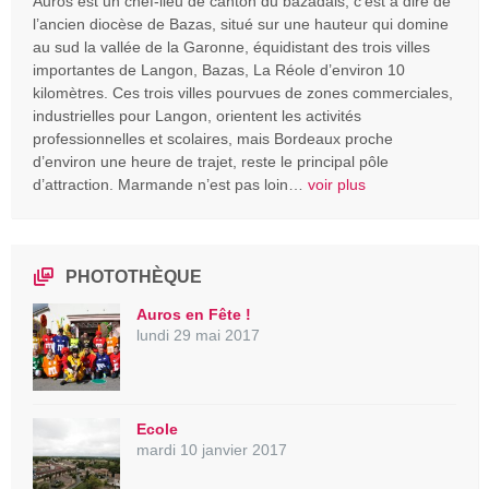
Auros est un chef-lieu de canton du bazadais, c’est à dire de
l’ancien diocèse de Bazas, situé sur une hauteur qui domine
au sud la vallée de la Garonne, équidistant des trois villes
importantes de Langon, Bazas, La Réole d’environ 10
kilomètres. Ces trois villes pourvues de zones commerciales,
industrielles pour Langon, orientent les activités
professionnelles et scolaires, mais Bordeaux proche
d’environ une heure de trajet, reste le principal pôle
d’attraction. Marmande n’est pas loin…
voir plus
PHOTOTHÈQUE
Auros en Fête !
lundi 29 mai 2017
Ecole
mardi 10 janvier 2017