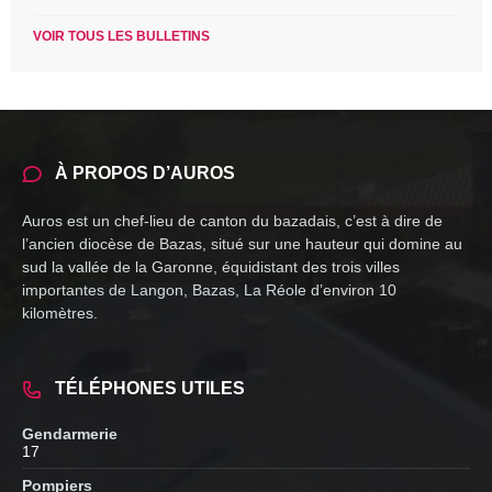
extension:
size:
pdf
VOIR TOUS LES BULLETINS
À PROPOS D’AUROS
Auros est un chef-lieu de canton du bazadais, c’est à dire de
l’ancien diocèse de Bazas, situé sur une hauteur qui domine au
sud la vallée de la Garonne, équidistant des trois villes
importantes de Langon, Bazas, La Réole d’environ 10
kilomètres.
TÉLÉPHONES UTILES
Gendarmerie
17
Pompiers