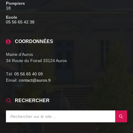
Pompiers
18
Ecole
05 56 65 42 38
COORDONNÉES
Mairie d’Auros
34 Route du Foirail 33124 Auros
Tél:
05 56 65 40 09
Email:
contact@auros.fr
RECHERCHER
SEARCH: