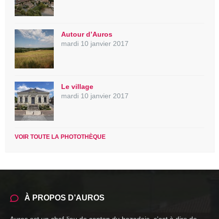
Autour d’Auros
mardi 10 janvier 2017
Le village
mardi 10 janvier 2017
VOIR TOUTE LA PHOTOTHÈQUE
À PROPOS D’AUROS
Auros est un chef-lieu de canton du bazadais, c’est à dire de