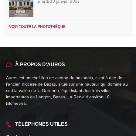
mardi 10 janvier 2017
VOIR TOUTE LA PHOTOTHÈQUE
À PROPOS D’AUROS
Auros est un chef-lieu de canton du bazadais, c’est à dire de
l’ancien diocèse de Bazas, situé sur une hauteur qui domine au
sud la vallée de la Garonne, équidistant des trois villes
importantes de Langon, Bazas, La Réole d’environ 10
kilomètres.
TÉLÉPHONES UTILES