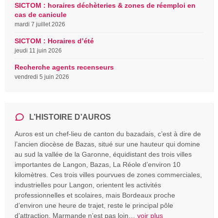
SICTOM : horaires déchèteries & zones de réemploi en
cas de canicule
mardi 7 juillet 2026
SICTOM : Horaires d’été
jeudi 11 juin 2026
Recherche agents recenseurs
vendredi 5 juin 2026
L’HISTOIRE D’AUROS
Auros est un chef-lieu de canton du bazadais, c’est à dire de
l’ancien diocèse de Bazas, situé sur une hauteur qui domine
au sud la vallée de la Garonne, équidistant des trois villes
importantes de Langon, Bazas, La Réole d’environ 10
kilomètres. Ces trois villes pourvues de zones commerciales,
industrielles pour Langon, orientent les activités
professionnelles et scolaires, mais Bordeaux proche
d’environ une heure de trajet, reste le principal pôle
d’attraction. Marmande n’est pas loin…
voir plus