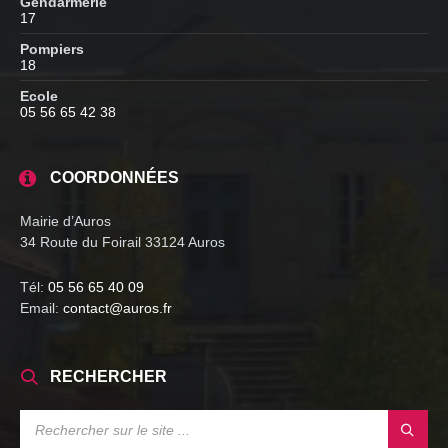
Gendarmerie
17
Pompiers
18
Ecole
05 56 65 42 38
COORDONNÉES
Mairie d’Auros
34 Route du Foirail 33124 Auros
Tél:
05 56 65 40 09
Email:
contact@auros.fr
RECHERCHER
SEARCH: