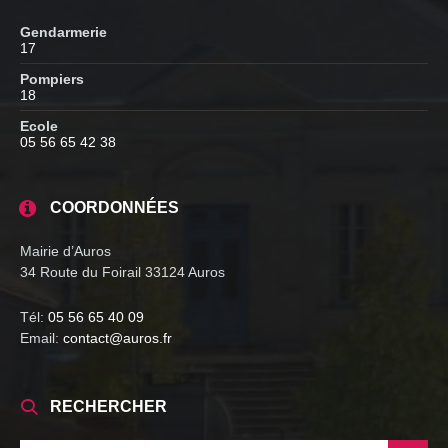
Gendarmerie
17
Pompiers
18
Ecole
05 56 65 42 38
COORDONNÉES
Mairie d’Auros
34 Route du Foirail 33124 Auros
Tél:
05 56 65 40 09
Email:
contact@auros.fr
RECHERCHER
SEARCH: