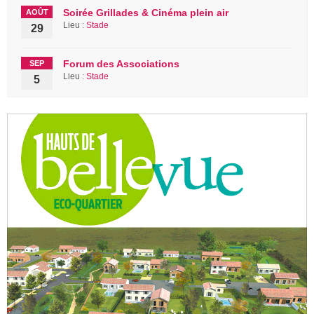
Soirée Grillades & Cinéma plein air
AOÛT
Lieu :
Stade
29
Forum des Associations
SEP
Lieu :
Stade
5