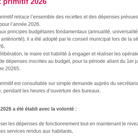
 primitif 2026
rimitif retrace l’ensemble des recettes et des dépenses prévues
 pour l’année 2026.
x principes budgétaires fondamentaux (annualité, universalité,
t antériorité), il a été adopté par le conseil municipal lors de la 
26.
élibération, le maire est habilité à engager et réaliser les opérat
 de dépenses inscrites au budget, pour la période allant du 1er j
re 20265.
rimitif est consultable sur simple demande auprès du secrétari
e, pendant les heures d’ouverture des bureaux.
2026 a été établi avec la volonté :
iser les dépenses de fonctionnement tout en maintenant le nivea
des services rendus aux habitants,