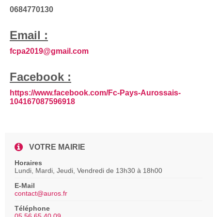
0684770130
Email :
fcpa2019@gmail.com
Facebook :
https://www.facebook.com/Fc-Pays-Aurossais-
104167087596918
VOTRE MAIRIE
Horaires
Lundi, Mardi, Jeudi, Vendredi de 13h30 à 18h00
E-Mail
contact@auros.fr
Téléphone
05 56 65 40 09