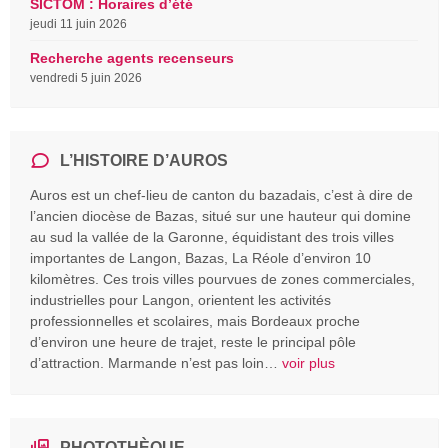
SICTOM : Horaires d’été
jeudi 11 juin 2026
Recherche agents recenseurs
vendredi 5 juin 2026
L’HISTOIRE D’AUROS
Auros est un chef-lieu de canton du bazadais, c’est à dire de
l’ancien diocèse de Bazas, situé sur une hauteur qui domine
au sud la vallée de la Garonne, équidistant des trois villes
importantes de Langon, Bazas, La Réole d’environ 10
kilomètres. Ces trois villes pourvues de zones commerciales,
industrielles pour Langon, orientent les activités
professionnelles et scolaires, mais Bordeaux proche
d’environ une heure de trajet, reste le principal pôle
d’attraction. Marmande n’est pas loin…
voir plus
PHOTOTHÈQUE