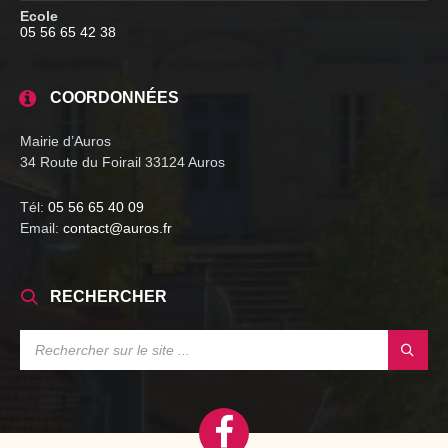
Ecole
05 56 65 42 38
COORDONNÉES
Mairie d’Auros
34 Route du Foirail 33124 Auros
Tél:
05 56 65 40 09
Email:
contact@auros.fr
RECHERCHER
SEARCH: