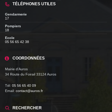
TÉLÉPHONES UTILES
Gendarmerie
17
Pompiers
18
Ecole
05 56 65 42 38
COORDONNÉES
Mairie d’Auros
34 Route du Foirail 33124 Auros
Tél:
05 56 65 40 09
Email:
contact@auros.fr
RECHERCHER