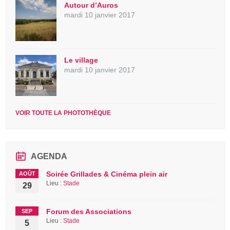
Autour d’Auros
mardi 10 janvier 2017
Le village
mardi 10 janvier 2017
VOIR TOUTE LA PHOTOTHÈQUE
AGENDA
Soirée Grillades & Cinéma plein air
AOÛT
Lieu :
Stade
29
Forum des Associations
SEP
Lieu :
Stade
5