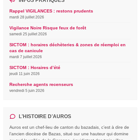
INFOS PRATIQUES
Rappel VIGILANCES : restons prudents
mardi 28 juillet 2026
Vigilance Noire Risque feux de forêt
samedi 25 juillet 2026
SICTOM : horaires déchèteries & zones de réemploi en
cas de canicule
mardi 7 juillet 2026
SICTOM : Horaires d’été
jeudi 11 juin 2026
Recherche agents recenseurs
vendredi 5 juin 2026
L’HISTOIRE D’AUROS
Auros est un chef-lieu de canton du bazadais, c’est à dire de
l’ancien diocèse de Bazas, situé sur une hauteur qui domine