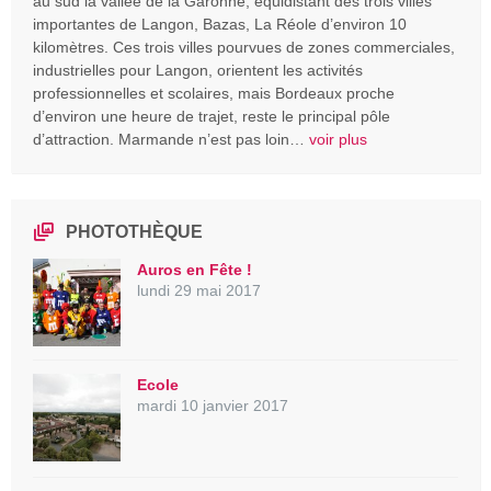
au sud la vallée de la Garonne, équidistant des trois villes
importantes de Langon, Bazas, La Réole d’environ 10
kilomètres. Ces trois villes pourvues de zones commerciales,
industrielles pour Langon, orientent les activités
professionnelles et scolaires, mais Bordeaux proche
d’environ une heure de trajet, reste le principal pôle
d’attraction. Marmande n’est pas loin…
voir plus
PHOTOTHÈQUE
Auros en Fête !
lundi 29 mai 2017
Ecole
mardi 10 janvier 2017