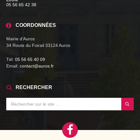
05 56 65 42 38
COORDONNÉES
Mairie d’Auros
34 Route du Foirail 33124 Auros
Tél:
05 56 65 40 09
Email:
contact@auros.fr
RECHERCHER
SEARCH: