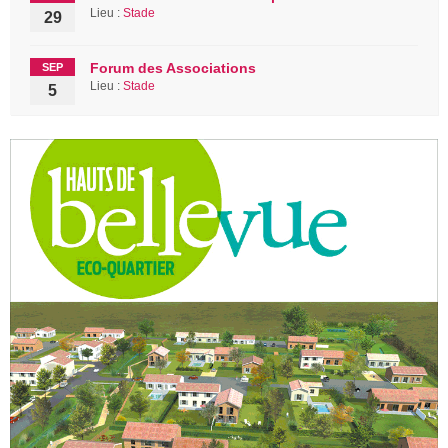
Lieu :
Stade
29
Forum des Associations
SEP
Lieu :
Stade
5