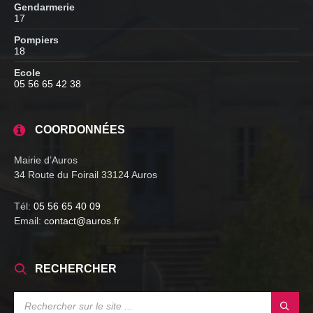
Gendarmerie
17
Pompiers
18
Ecole
05 56 65 42 38
COORDONNÉES
Mairie d’Auros
34 Route du Foirail 33124 Auros
Tél:
05 56 65 40 09
Email:
contact@auros.fr
RECHERCHER
SEARCH: