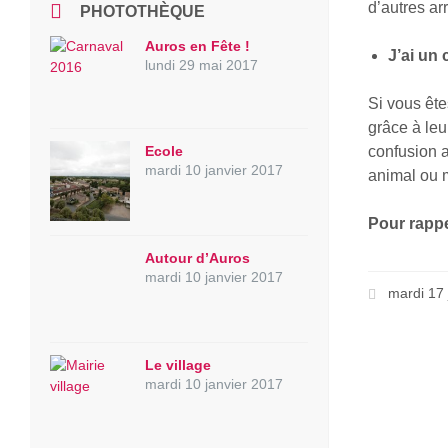
d’autres arr
PHOTOTHÈQUE
Auros en Fête !
J’ai un 
lundi 29 mai 2017
Si vous ête
grâce à leu
Ecole
confusion a
mardi 10 janvier 2017
animal ou m
Pour rappel
Autour d’Auros
mardi 10 janvier 2017
mardi 17
Le village
mardi 10 janvier 2017