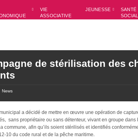
VIE
JEUNESSE
SANTÉ 
ONOMIQUE
ASSOCIATIVE
SOCIA
pagne de stérilisation des c
ants
News
 municipal a décidé de mettre en œuvre une opération de captur
iés, sans propriétaire ou sans détenteur, vivant en groupe dans 
la commune, afin qu’ils soient stérilisés et identifiés conformém
 212-10 du code rural et de la pêche maritime.