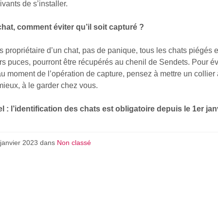
ivants de s’installer.
chat, comment éviter qu’il soit capturé ?
s propriétaire d’un chat, pas de panique, tous les chats piégés et
rs puces, pourront être récupérés au chenil de Sendets. Pour évi
u moment de l’opération de capture, pensez à mettre un collier 
ieux, à le garder chez vous.
 : l’identification des chats est obligatoire depuis le 1er jan
 janvier 2023
dans
Non classé