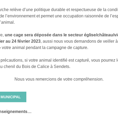
che relève d’une politique durable et respectueuse de la condi
 de l’environnement et permet une occupation raisonnée de l’e
l’animal.
re,
une cage sera déposée dans le secteur église/château/vie
ier au 24 février 2023
, aussi nous vous demandons de veiller à
 » votre animal pendant la campagne de capture.
précautions, si votre animal identifié est capturé, vous pourrez 
au chenil du Bois de Calice à Sendets.
Nous vous remercions de votre compréhension.
 MUNICIPAL
enseignements…