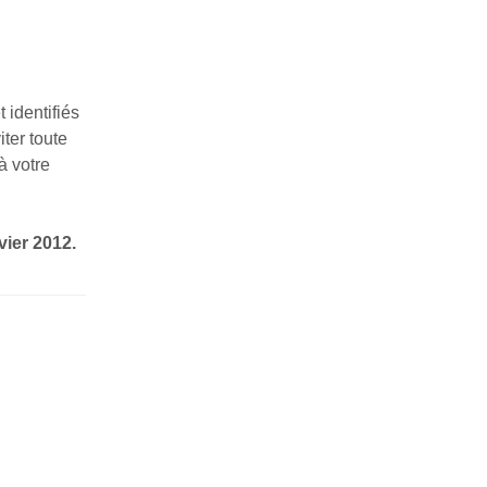
 identifiés
ter toute
à votre
vier 2012.