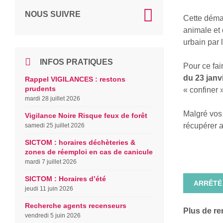
NOUS SUIVRE
Cette démar
animale et
urbain par 
INFOS PRATIQUES
Pour ce fai
du 23 janv
Rappel VIGILANCES : restons
prudents
« confiner
mardi 28 juillet 2026
Malgré vos 
Vigilance Noire Risque feux de forêt
récupérer 
samedi 25 juillet 2026
SICTOM : horaires déchèteries &
zones de réemploi en cas de canicule
mardi 7 juillet 2026
SICTOM : Horaires d’été
ARRÊTÉ
jeudi 11 juin 2026
Recherche agents recenseurs
Plus de r
vendredi 5 juin 2026