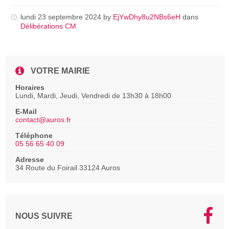
pdf
lundi 23 septembre 2024
by
EjYwDhy8u2NBs6eH
dans
Délibérations CM
VOTRE MAIRIE
Horaires
Lundi, Mardi, Jeudi, Vendredi de 13h30 à 18h00
E-Mail
contact@auros.fr
Téléphone
05 56 65 40 09
Adresse
34 Route du Foirail 33124 Auros
NOUS SUIVRE