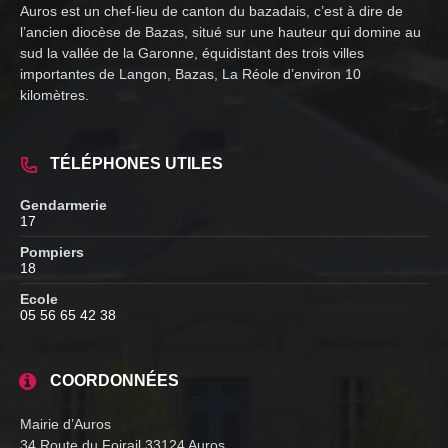
Auros est un chef-lieu de canton du bazadais, c’est à dire de
l’ancien diocèse de Bazas, situé sur une hauteur qui domine au
sud la vallée de la Garonne, équidistant des trois villes
importantes de Langon, Bazas, La Réole d’environ 10
kilomètres.
TÉLÉPHONES UTILES
Gendarmerie
17
Pompiers
18
Ecole
05 56 65 42 38
COORDONNÉES
Mairie d’Auros
34 Route du Foirail 33124 Auros