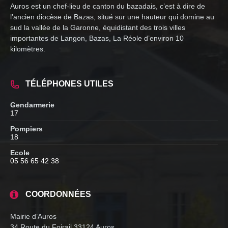
Auros est un chef-lieu de canton du bazadais, c’est à dire de
l’ancien diocèse de Bazas, situé sur une hauteur qui domine au
sud la vallée de la Garonne, équidistant des trois villes
importantes de Langon, Bazas, La Réole d’environ 10
kilomètres.
TÉLÉPHONES UTILES
Gendarmerie
17
Pompiers
18
Ecole
05 56 65 42 38
COORDONNÉES
Mairie d’Auros
34 Route du Foirail 33124 Auros