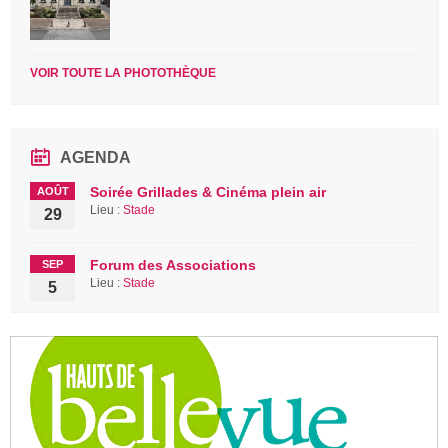
VOIR TOUTE LA PHOTOTHÈQUE
AGENDA
Soirée Grillades & Cinéma plein air
AOÛT
Lieu :
Stade
29
Forum des Associations
SEP
Lieu :
Stade
5