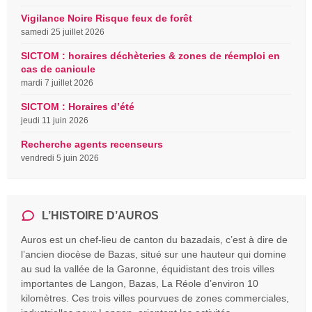
Vigilance Noire Risque feux de forêt
samedi 25 juillet 2026
SICTOM : horaires déchèteries & zones de réemploi en
cas de canicule
mardi 7 juillet 2026
SICTOM : Horaires d’été
jeudi 11 juin 2026
Recherche agents recenseurs
vendredi 5 juin 2026
L’HISTOIRE D’AUROS
Auros est un chef-lieu de canton du bazadais, c’est à dire de
l’ancien diocèse de Bazas, situé sur une hauteur qui domine
au sud la vallée de la Garonne, équidistant des trois villes
importantes de Langon, Bazas, La Réole d’environ 10
kilomètres. Ces trois villes pourvues de zones commerciales,