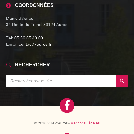
COORDONNÉES
Mairie d’Auros
34 Route du Foirail 33124 Auros
Tél:
05 56 65 40 09
Email:
contact@auros.fr
RECHERCHER
SEARCH:
© 2026 Ville d'Auros -
Mentions Légales