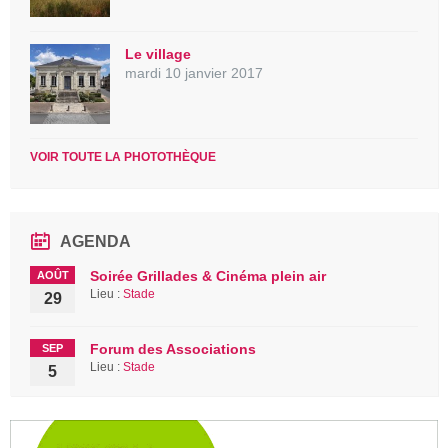
Le village
mardi 10 janvier 2017
VOIR TOUTE LA PHOTOTHÈQUE
AGENDA
Soirée Grillades & Cinéma plein air
AOÛT
Lieu :
Stade
29
Forum des Associations
SEP
Lieu :
Stade
5