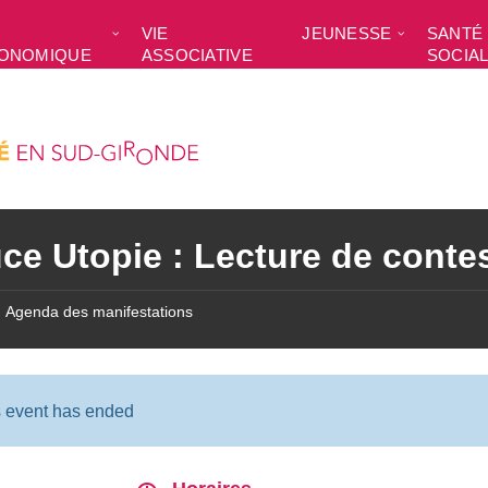
VIE
JEUNESSE
SANTÉ 
ONOMIQUE
ASSOCIATIVE
SOCIA
ce Utopie : Lecture de conte
Agenda des manifestations
s event has ended