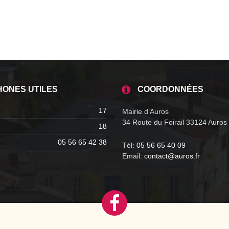
HONES UTILES
COORDONNÉES
17
Mairie d’Auros
34 Route du Foirail 33124 Auros
18
05 56 65 42 38
Tél:
05 56 65 40 09
Email:
contact@auros.fr