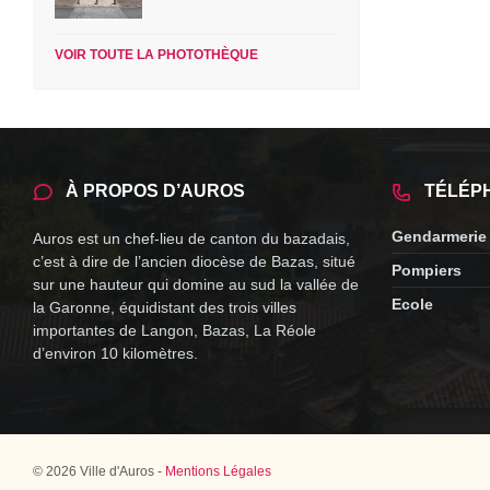
VOIR TOUTE LA PHOTOTHÈQUE
À PROPOS D’AUROS
TÉLÉP
Gendarmerie
Auros est un chef-lieu de canton du bazadais,
c’est à dire de l’ancien diocèse de Bazas, situé
Pompiers
sur une hauteur qui domine au sud la vallée de
Ecole
la Garonne, équidistant des trois villes
importantes de Langon, Bazas, La Réole
d’environ 10 kilomètres.
© 2026 Ville d'Auros -
Mentions Légales