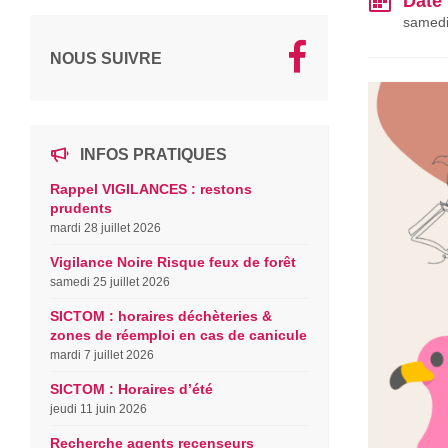
Date
samedi 
NOUS SUIVRE
INFOS PRATIQUES
Rappel VIGILANCES : restons
prudents
mardi 28 juillet 2026
Vigilance Noire Risque feux de forêt
samedi 25 juillet 2026
SICTOM : horaires déchèteries &
zones de réemploi en cas de canicule
mardi 7 juillet 2026
SICTOM : Horaires d’été
jeudi 11 juin 2026
Recherche agents recenseurs