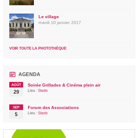
Le village
mardi 10 janvier 2017
VOIR TOUTE LA PHOTOTHÈQUE
AGENDA
Soirée Grillades & Cinéma plein air
AOÛT
Lieu :
Stade
29
Forum des Associations
SEP
Lieu :
Stade
5