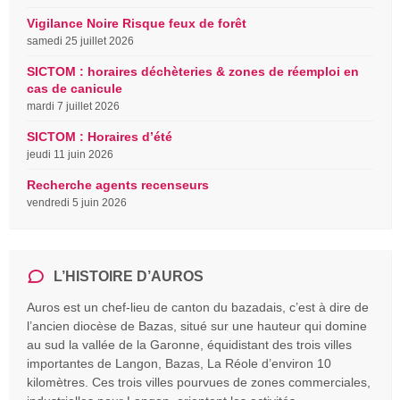
Vigilance Noire Risque feux de forêt
samedi 25 juillet 2026
SICTOM : horaires déchèteries & zones de réemploi en
cas de canicule
mardi 7 juillet 2026
SICTOM : Horaires d’été
jeudi 11 juin 2026
Recherche agents recenseurs
vendredi 5 juin 2026
L’HISTOIRE D’AUROS
Auros est un chef-lieu de canton du bazadais, c’est à dire de
l’ancien diocèse de Bazas, situé sur une hauteur qui domine
au sud la vallée de la Garonne, équidistant des trois villes
importantes de Langon, Bazas, La Réole d’environ 10
kilomètres. Ces trois villes pourvues de zones commerciales,