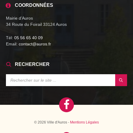
COORDONNÉES
Mairie d’Auros
34 Route du Foirail 33124 Auros
Tél:
05 56 65 40 09
Email:
contact@auros.fr
RECHERCHER
SEARCH:
© 2026 Ville d'Auros -
Mentions Légales