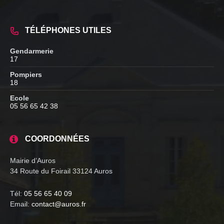
TÉLÉPHONES UTILES
Gendarmerie
17
Pompiers
18
Ecole
05 56 65 42 38
COORDONNÉES
Mairie d’Auros
34 Route du Foirail 33124 Auros
Tél:
05 56 65 40 09
Email:
contact@auros.fr