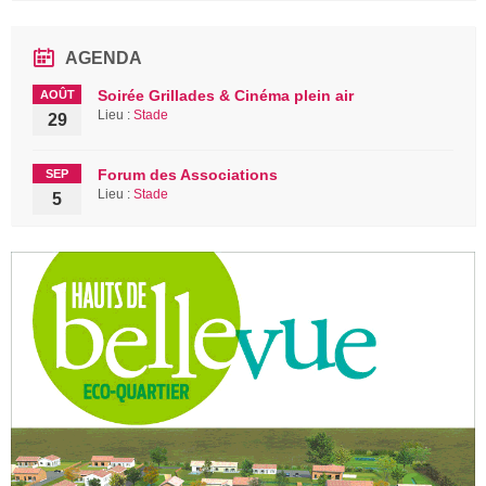
AGENDA
Soirée Grillades & Cinéma plein air
AOÛT
Lieu :
Stade
29
Forum des Associations
SEP
Lieu :
Stade
5