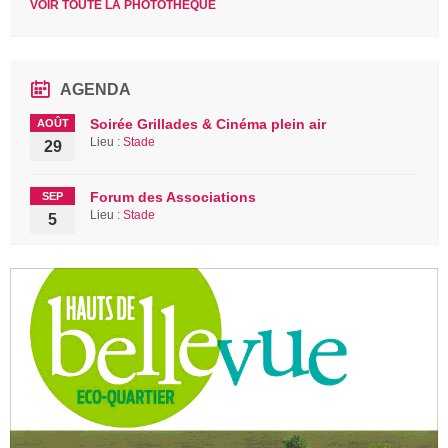
VOIR TOUTE LA PHOTOTHÈQUE
AGENDA
Soirée Grillades & Cinéma plein air
AOÛT
Lieu :
Stade
29
Forum des Associations
SEP
Lieu :
Stade
5