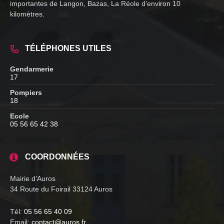
importantes de Langon, Bazas, La Réole d’environ 10
kilomètres.
TÉLÉPHONES UTILES
Gendarmerie
17
Pompiers
18
Ecole
05 56 65 42 38
COORDONNÉES
Mairie d’Auros
34 Route du Foirail 33124 Auros
Tél:
05 56 65 40 09
Email:
contact@auros.fr