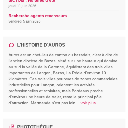
SICTOM : Horaires d’été
jeudi 11 juin 2026
Recherche agents recenseurs
vendredi 5 juin 2026
L’HISTOIRE D’AUROS
Auros est un chef-lieu de canton du bazadais, c’est à dire de
l’ancien diocèse de Bazas, situé sur une hauteur qui domine
au sud la vallée de la Garonne, équidistant des trois villes
importantes de Langon, Bazas, La Réole d’environ 10
kilomètres. Ces trois villes pourvues de zones commerciales,
industrielles pour Langon, orientent les activités
professionnelles et scolaires, mais Bordeaux proche
d’environ une heure de trajet, reste le principal pôle
d’attraction. Marmande n’est pas loin…
voir plus
PHOTOTHÈQUE